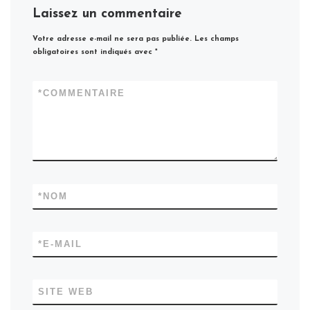
Laissez un commentaire
Votre adresse e-mail ne sera pas publiée.
Les champs
obligatoires sont indiqués avec
*
*
COMMENTAIRE
*
NOM
*
E-MAIL
SITE WEB