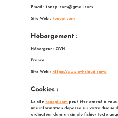
Email : tonepi.com@gmail.com
Site Web :
tonepi.com
Hébergement :
Hébergeur : OVH
France
Site Web :
https://www.ovhcloud.com/
Cookies :
Le site
tonepi.com
peut-être amené à vous d
une information déposée sur votre disque dur
ordinateur dans un simple fichier texte auqu