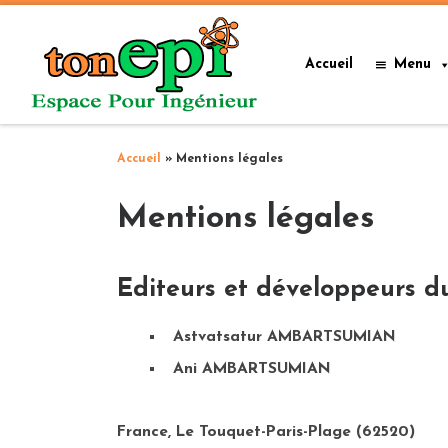
Passer au contenu
Accueil
Menu
Accueil
»
Mentions légales
Mentions légales
Editeurs et développeurs du
Astvatsatur AMBARTSUMIAN
Ani AMBARTSUMIAN
France, Le Touquet-Paris-Plage (62520)