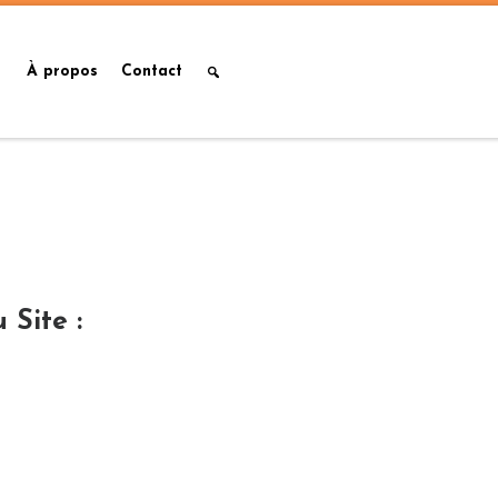
À propos
Contact
 Site :