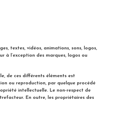
ges, textes, vidéos, animations, sons, logos,
ur à l’exception des marques, logos ou
le, de ces différents éléments est
tion ou reproduction, par quelque procédé
opriété intellectuelle. Le non-respect de
refacteur. En outre, les propriétaires des