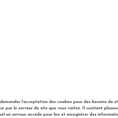
emander l’acceptation des cookies pour des besoins de stat
 par le serveur du site que vous visitez. Il contient plusie
el un serveur accède pour lire et enregistrer des informati