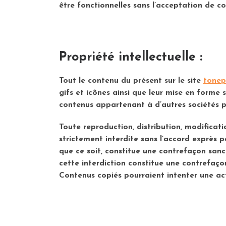
être fonctionnelles sans l’acceptation de co
Propriété intellectuelle :
Tout le contenu du présent sur le site
tonep
gifs et icônes ainsi que leur mise en form
contenus appartenant à d’autres sociétés p
Toute reproduction, distribution, modificati
strictement interdite sans l’accord exprè
que ce soit, constitue une contrefaçon sanct
cette interdiction constitue une contrefaço
Contenus copiés pourraient intenter une act