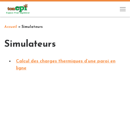
Passer au contenu
Me
Accueil
»
Simulateurs
Simulateurs
Calcul des charges thermiques d’une paroi en
ligne