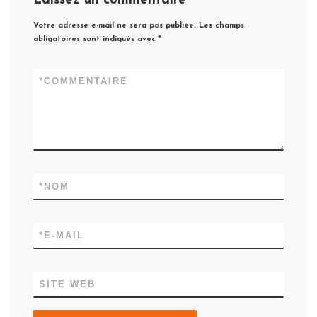
Laissez un commentaire
Votre adresse e-mail ne sera pas publiée.
Les champs
obligatoires sont indiqués avec
*
*
COMMENTAIRE
*
NOM
*
E-MAIL
SITE WEB