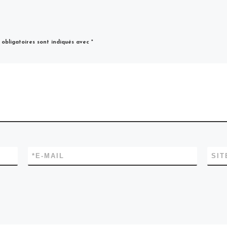
obligatoires sont indiqués avec
*
*
E-MAIL
SIT