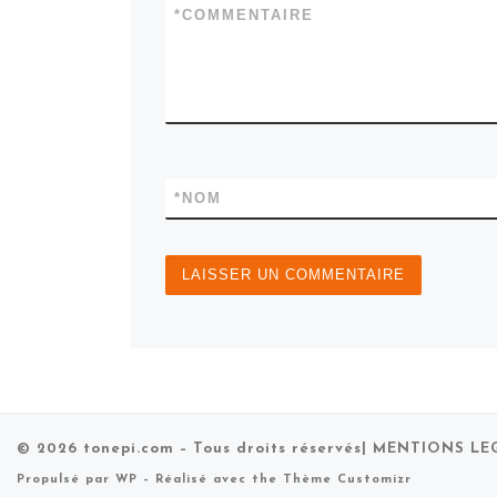
*
COMMENTAIRE
*
NOM
© 2026
tonepi.com
– Tous droits réservés
| MENTIONS LE
Propulsé par
WP
– Réalisé avec the
Thème Customizr