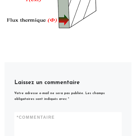
Laissez un commentaire
Votre adresse e-mail ne sera pas publiée.
Les champs
obligatoires sont indiqués avec
*
*
COMMENTAIRE