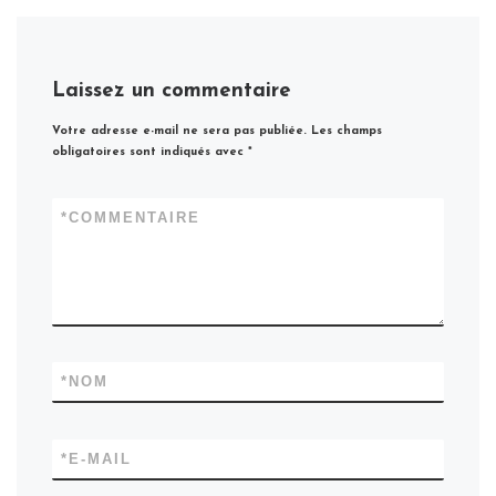
Laissez un commentaire
Votre adresse e-mail ne sera pas publiée.
Les champs
obligatoires sont indiqués avec
*
*
COMMENTAIRE
*
NOM
*
E-MAIL