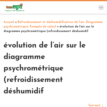
Passer au contenu
Me
Accueil
»
Refroidissement et déshumidification de l’air. Diagramme
psychrométrique. Exemple de calcul
»
évolution de l’air sur le
diagramme psychrométrique (refroidissement déshumidif
évolution de l’air sur le
diagramme
psychrométrique
(refroidissement
déshumidif
Navigation des images
Suivant