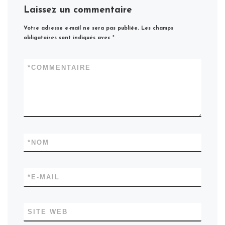
Laissez un commentaire
Votre adresse e-mail ne sera pas publiée.
Les champs
obligatoires sont indiqués avec
*
*
COMMENTAIRE
*
NOM
*
E-MAIL
SITE WEB