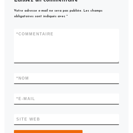
Laissez un commentaire
Votre adresse e-mail ne sera pas publiée.
Les champs
obligatoires sont indiqués avec
*
*
COMMENTAIRE
*
NOM
*
E-MAIL
SITE WEB