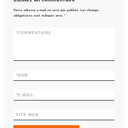
Laissez un commentaire
Votre adresse e-mail ne sera pas publiée.
Les champs
obligatoires sont indiqués avec
*
*
COMMENTAIRE
*
NOM
*
E-MAIL
SITE WEB