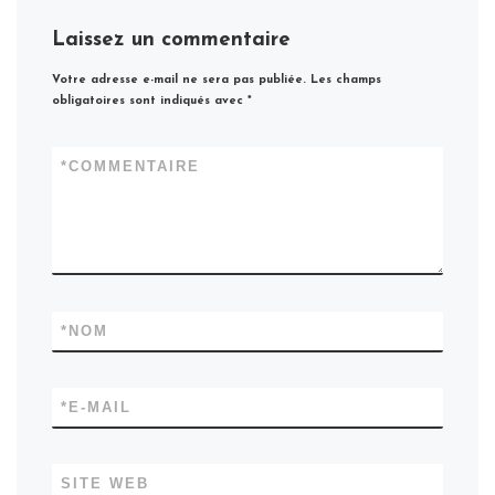
Laissez un commentaire
Votre adresse e-mail ne sera pas publiée.
Les champs
obligatoires sont indiqués avec
*
*
COMMENTAIRE
*
NOM
*
E-MAIL
SITE WEB