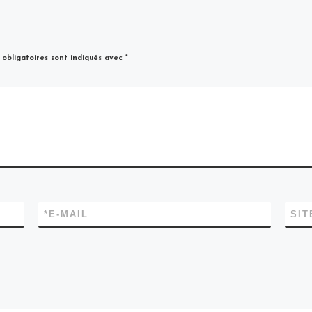
obligatoires sont indiqués avec
*
*
E-MAIL
SIT