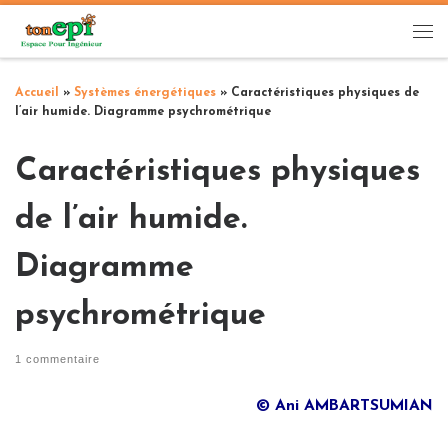
Passer au contenu
Me
Accueil
»
Systèmes énergétiques
»
Caractéristiques physiques de
l’air humide. Diagramme psychrométrique
Caractéristiques physiques
de l’air humide.
Diagramme
psychrométrique
1 commentaire
© Ani AMBARTSUMIAN