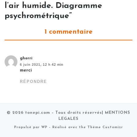
l’air humide. Diagramme
psychrométrique”
1 commentaire
ghorri
6 juin 2021,
12 h 42 min
merci
RÉPONDRE
© 2026
tonepi.com
– Tous droits réservés
| MENTIONS
LEGALES
Propulsé par
WP
– Réalisé avec the
Thème Customizr