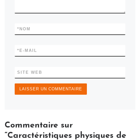
*
NOM
*
E-MAIL
SITE WEB
Commentaire sur
“Caractéristiques physiques de