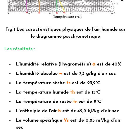
Fig.1 Les caractéristiques physiques de l’air humide sur
le diagramme psychrométrique
Les résultats :
L’humidité relative (l’hygrométrie)
ϕ
est de 40%
L’humidité absolue
w
est de 7,3 g/kg d’air sec
La température sèche
ts
est de 23,2°C
La température humide
th
est de 15°C
La température de rosée
tr
est de 9°C
L’enthalpie de l’air
h
est de 42,9 kJ/kg d’air sec
3
Le volume spécifique
Vs
est de 0,85 m
/kg d’air
sec