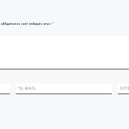
obligatoires sont indiqués avec
*
*
E-MAIL
SIT