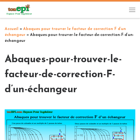
Passer au contenu
Me
Accueil
»
Abaques pour trouver le facteur de correction F d’un
échangeur
»
Abaques-pour-trouver-le-facteur-de-correction-F-d’un-
échangeur
Abaques-pour-trouver-le-
facteur-de-correction-F-
d’un-échangeur
Navigation des images