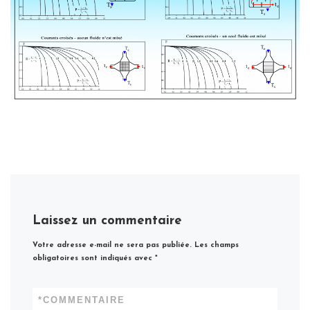
Laissez un commentaire
Votre adresse e-mail ne sera pas publiée.
Les champs
obligatoires sont indiqués avec
*
*
COMMENTAIRE