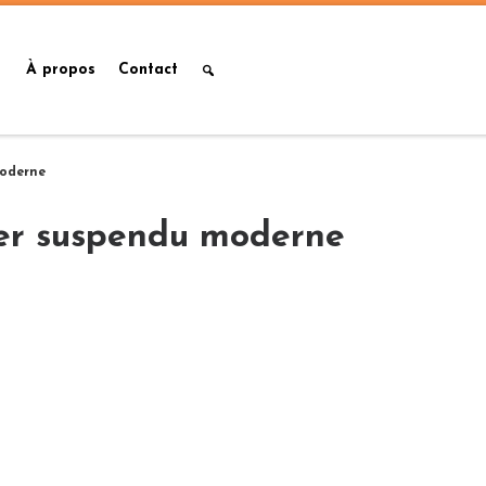
À propos
Contact
moderne
lier suspendu moderne