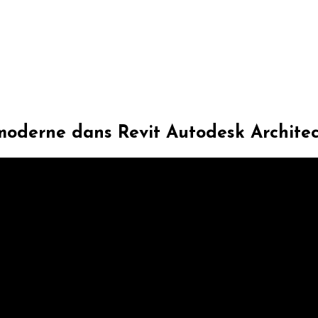
moderne dans Revit Autodesk Architect