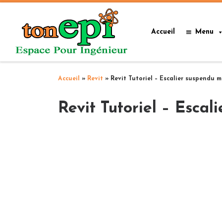
Passer au contenu
Accueil
Menu
Accueil
»
Revit
»
Revit Tutoriel – Escalier suspendu 
Revit Tutoriel – Esca