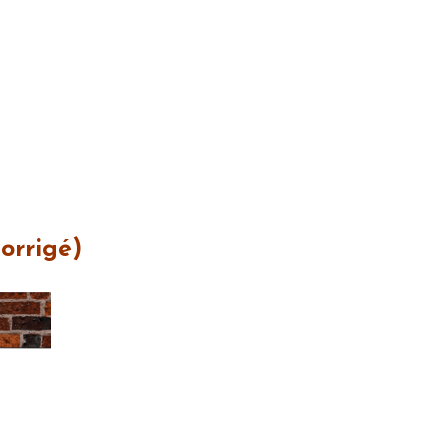
corrigé)