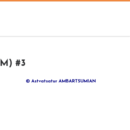
DM) #3
© Astvatsatur AMBARTSUMIAN