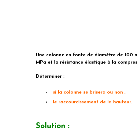
Une colonne en fonte de diamètre de 100 mm
MPa et la résistance élastique à la compre
Déterminer :
si la colonne se brisera ou non ;
le raccourcissement de la hauteur.
Solution :