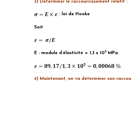
3) Déterminer le raccourcissement relatif :
:
loi de Hooke
Soit
5
E
: module d’élasticité = 1,3 x 10
MPa.
4) Maintenant, on va déterminer son raccou