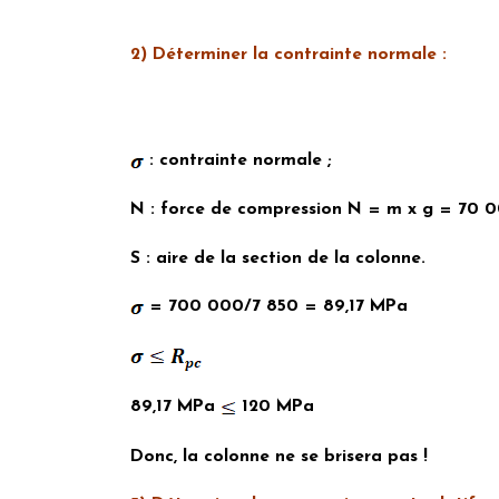
2) Déterminer la contrainte normale :
: contrainte normale ;
N
: force de compression N = m x g = 70 
S
: aire de la section de la colonne.
=
700 000
/7 850 = 89,17 MPa
89,17 MPa
120 MPa
Donc, la colonne ne se brisera pas !