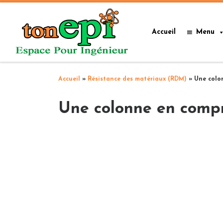
Passer au contenu
Accueil
Menu
Accueil
»
Résistance des matériaux (RDM)
»
Une colon
Une colonne en compr