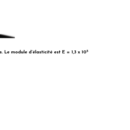
5
Le module d’élasticité est E = 1,3 x 10