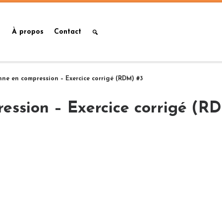
À propos
Contact
ne en compression – Exercice corrigé (RDM) #3
ession – Exercice corrigé (R