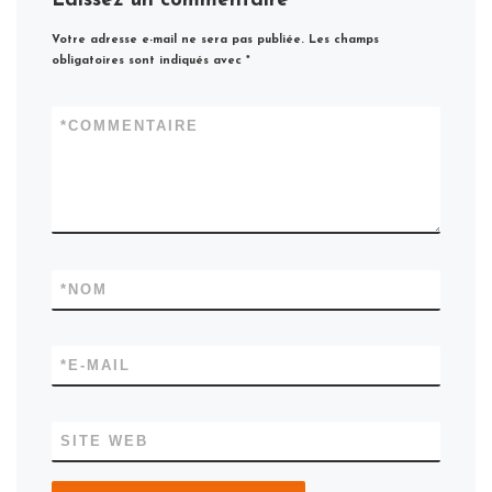
Laissez un commentaire
Votre adresse e-mail ne sera pas publiée.
Les champs
obligatoires sont indiqués avec
*
*
COMMENTAIRE
*
NOM
*
E-MAIL
SITE WEB