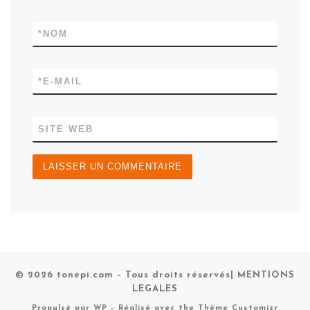
*
NOM
*
E-MAIL
SITE WEB
© 2026
tonepi.com
– Tous droits réservés
| MENTIONS
LEGALES
Propulsé par
WP
– Réalisé avec the
Thème Customizr