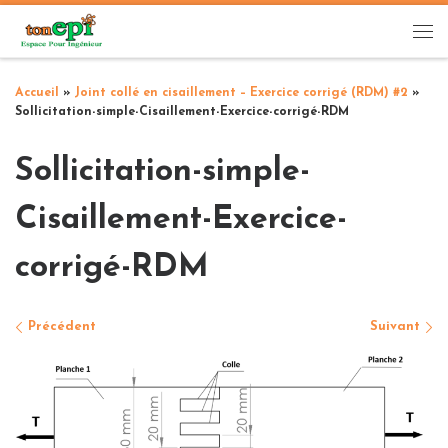
Passer au contenu
Me
Accueil
»
Joint collé en cisaillement – Exercice corrigé (RDM) #2
»
Sollicitation-simple-Cisaillement-Exercice-corrigé-RDM
Sollicitation-simple-
Cisaillement-Exercice-
corrigé-RDM
Navigation des images
Précédent
Suivant