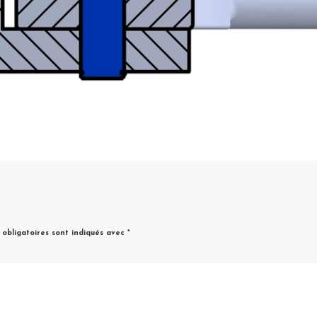
obligatoires sont indiqués avec
*