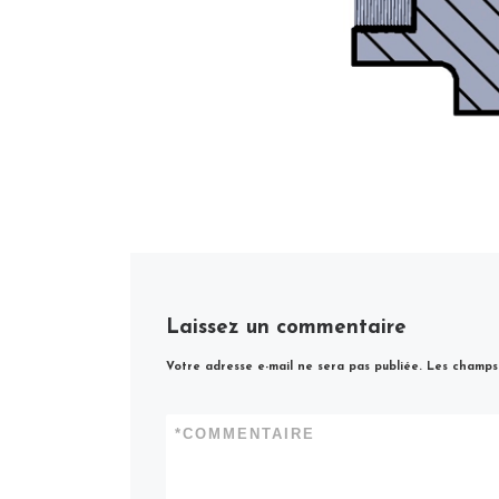
Laissez un commentaire
Votre adresse e-mail ne sera pas publiée.
Les champs 
*
COMMENTAIRE