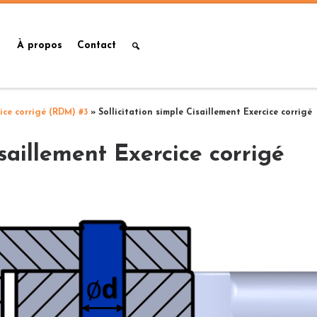
À propos
Contact
cice corrigé (RDM) #3
»
Sollicitation simple Cisaillement Exercice corrigé
isaillement Exercice corrigé